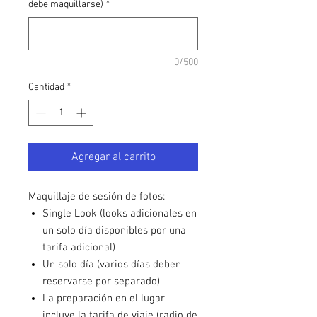
debe maquillarse)
*
0/500
Cantidad
*
Agregar al carrito
Maquillaje de sesión de fotos:
Single Look (looks adicionales en
un solo día disponibles por una
tarifa adicional)
Un solo día (varios días deben
reservarse por separado)
La preparación en el lugar
incluye la tarifa de viaje (radio de