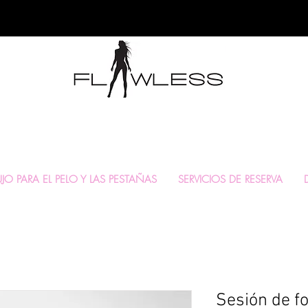
DE PELO DE LUJO Y
O PARA EL PELO Y LAS PESTAÑAS
SERVICIOS DE RESERVA
Sesión de f