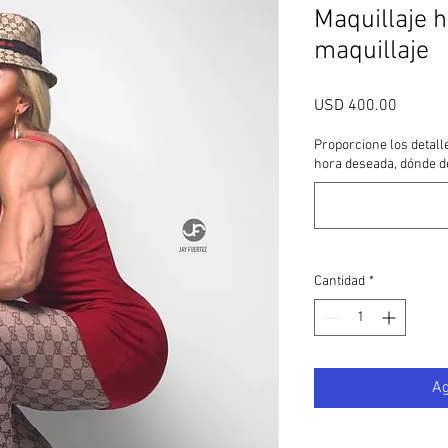
Maquillaje h
maquillaje
Precio
USD 400.00
Proporcione los detalle
hora deseada, dónde d
Cantidad
*
Ag