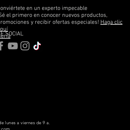
onviértete en un experto impecable
Sé el primero en conocer nuevos productos,
romociones y recibir ofertas especiales!
Haga clic
quí
SE SOCIAL
uería
e lunes a viernes de 9 a.
r.com