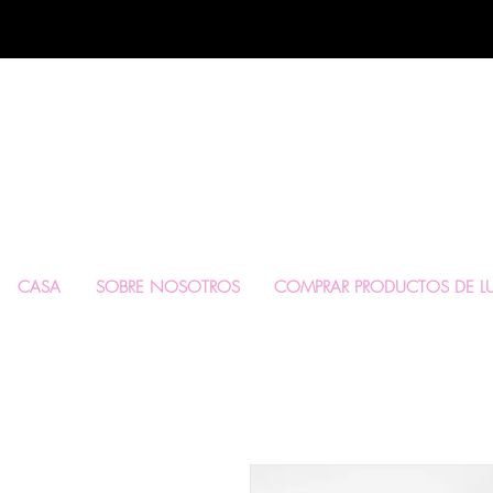
SERVICIOS 
LUJO
CASA
SOBRE NOSOTROS
COMPRAR PRODUCTOS DE LUJ